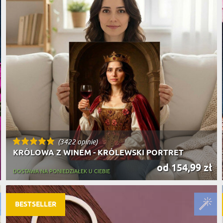
(3422 opinie)
KRÓLOWA Z WINEM - KRÓLEWSKI PORTRET
od 154,99 zł
DOSTAWA NA PONIEDZIAŁEK U CIEBIE
BESTSELLER