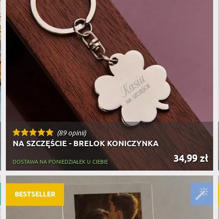
(89 opinii)
NA SZCZĘŚCIE - BRELOK KONICZYNKA
34,99 zł
DOSTAWA NA PONIEDZIAŁEK U CIEBIE
BESTSELLER