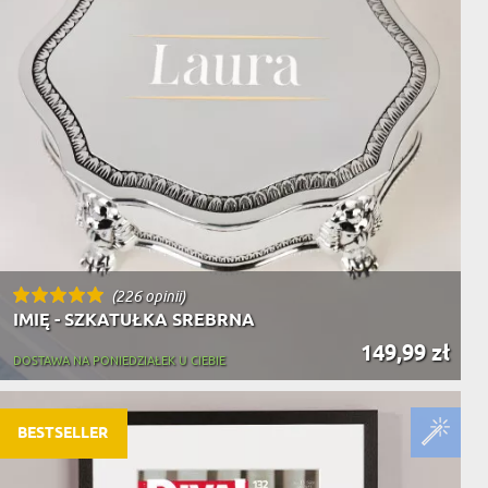
(226 opinii)
IMIĘ - SZKATUŁKA SREBRNA
149,99 zł
DOSTAWA NA PONIEDZIAŁEK U CIEBIE
BESTSELLER