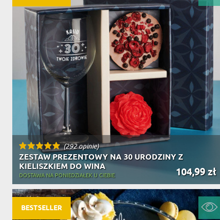
(292 opinie)
ZESTAW PREZENTOWY NA 30 URODZINY Z
KIELISZKIEM DO WINA
104,99 zł
DOSTAWA NA PONIEDZIAŁEK U CIEBIE
BESTSELLER