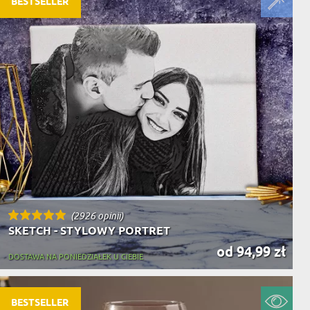
BESTSELLER
(2926 opinii)
SKETCH - STYLOWY PORTRET
od 94,99 zł
DOSTAWA NA PONIEDZIAŁEK U CIEBIE
BESTSELLER