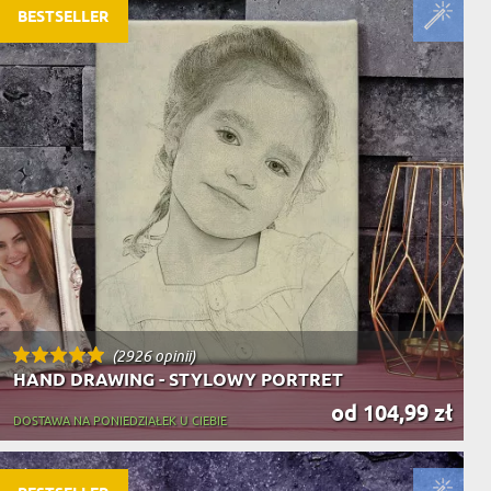
BESTSELLER
(2926 opinii)
HAND DRAWING - STYLOWY PORTRET
od 104,99 zł
DOSTAWA NA PONIEDZIAŁEK U CIEBIE