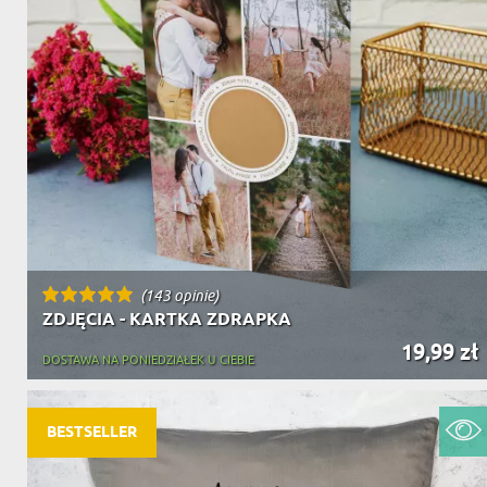
(143 opinie)
ZDJĘCIA - KARTKA ZDRAPKA
19,99 zł
DOSTAWA NA PONIEDZIAŁEK U CIEBIE
BESTSELLER