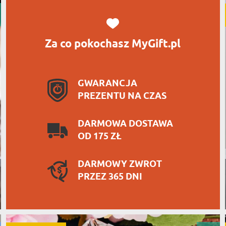
Za co pokochasz MyGift.pl
GWARANCJA
PREZENTU NA CZAS
DARMOWA DOSTAWA
OD 175 ZŁ
DARMOWY ZWROT
PRZEZ 365 DNI