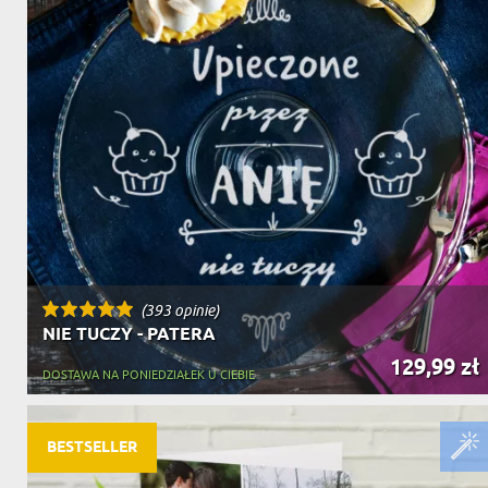
(393 opinie)
NIE TUCZY - PATERA
129,99 zł
DOSTAWA NA PONIEDZIAŁEK U CIEBIE
BESTSELLER