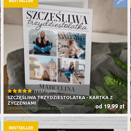
BESTSELLER
(1532 opinie)
SZCZĘŚLIWA TRZYDZIESTOLATKA - KARTKA Z
ŻYCZENIAMI
od 19,99 zł
DOSTAWA NA PONIEDZIAŁEK U CIEBIE
BESTSELLER