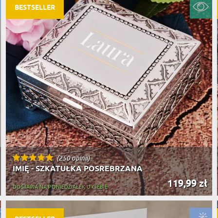
BESTSELLER
(250 opinii)
IMIĘ - SZKATUŁKA POSREBRZANA
119,99 zł
DOSTAWA NA PONIEDZIAŁEK U CIEBIE