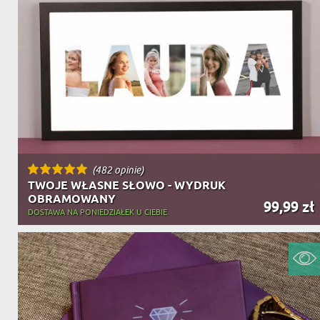
(482 opinie)
TWOJE WŁASNE SŁOWO - WYDRUK
OBRAMOWANY
99,99 zł
DOSTAWA NA PONIEDZIAŁEK U CIEBIE