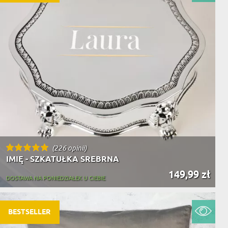
(226 opinii)
IMIĘ - SZKATUŁKA SREBRNA
149,99 zł
DOSTAWA NA PONIEDZIAŁEK U CIEBIE
BESTSELLER