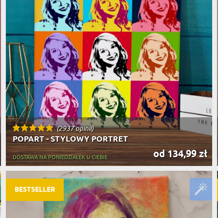
(2937 opinii)
POPART - STYLOWY PORTRET
od 134,99 zł
DOSTAWA NA PONIEDZIAŁEK U CIEBIE
BESTSELLER