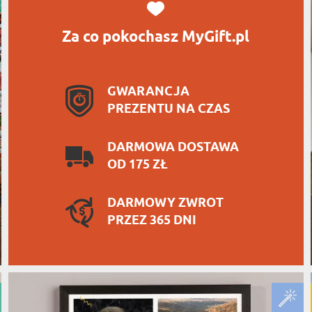
Za co pokochasz MyGift.pl
GWARANCJA
PREZENTU NA CZAS
DARMOWA DOSTAWA
OD 175 ZŁ
DARMOWY ZWROT
PRZEZ 365 DNI