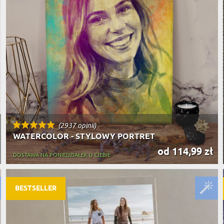
(2937 opinii)
WATERCOLOR - STYLOWY PORTRET
od 114,99 zł
DOSTAWA NA PONIEDZIAŁEK U CIEBIE
BESTSELLER