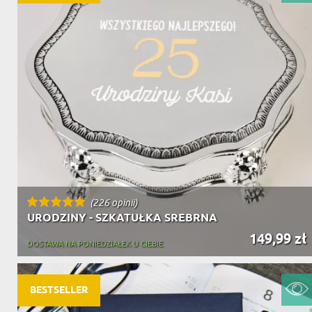
(226 opinii)
URODZINY - SZKATUŁKA SREBRNA
149,99 zł
DOSTAWA NA PONIEDZIAŁEK U CIEBIE
BESTSELLER