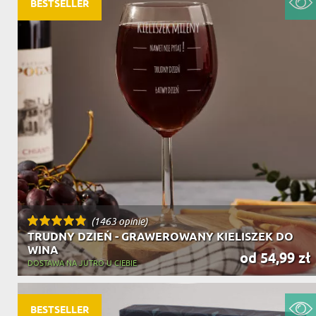
BESTSELLER
(1463 opinie)
TRUDNY DZIEŃ - GRAWEROWANY KIELISZEK DO
WINA
od 54,99 zł
DOSTAWA NA JUTRO U CIEBIE
BESTSELLER