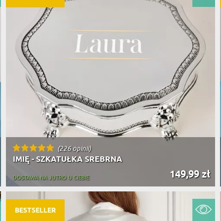
(226 opinii)
IMIĘ - SZKATUŁKA SREBRNA
149,99 zł
DOSTAWA NA JUTRO U CIEBIE
BESTSELLER