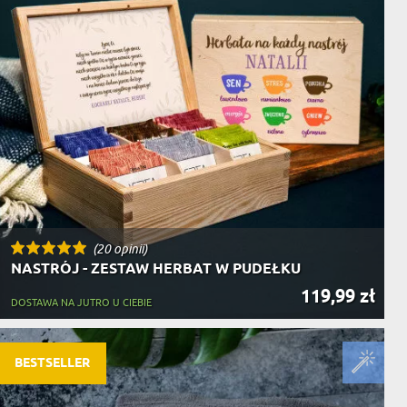
(20 opinii)
NASTRÓJ - ZESTAW HERBAT W PUDEŁKU
119,99 zł
DOSTAWA NA JUTRO U CIEBIE
BESTSELLER