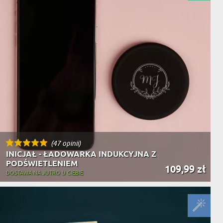
(47 opinii)
INICJAŁ - ŁADOWARKA INDUKCYJNA Z
PODŚWIETLENIEM
109,99 zł
DOSTAWA NA JUTRO U CIEBIE