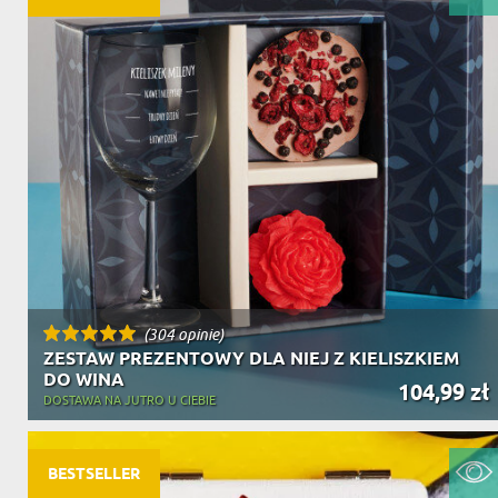
(304 opinie)
ZESTAW PREZENTOWY DLA NIEJ Z KIELISZKIEM
DO WINA
104,99 zł
DOSTAWA NA JUTRO U CIEBIE
BESTSELLER