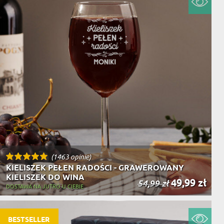
(1463 opinie)
KIELISZEK PEŁEN RADOŚCI - GRAWEROWANY
KIELISZEK DO WINA
49,99 zł
54,99 zł
DOSTAWA NA JUTRO U CIEBIE
BESTSELLER