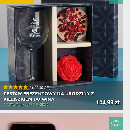
(304 opinie)
ZESTAW PREZENTOWY NA URODZINY Z
KIELISZKIEM DO WINA
104,99 zł
DOSTAWA NA JUTRO U CIEBIE