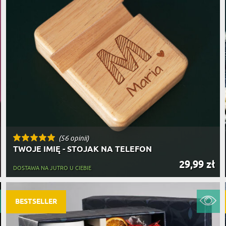
(56 opinii)
TWOJE IMIĘ - STOJAK NA TELEFON
29,99 zł
DOSTAWA NA JUTRO U CIEBIE
BESTSELLER