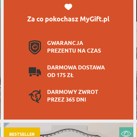
Za co pokochasz MyGift.pl
GWARANCJA
PREZENTU NA CZAS
DARMOWA DOSTAWA
OD 175 ZŁ
DARMOWY ZWROT
PRZEZ 365 DNI
BESTSELLER