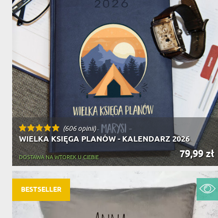
(606 opinii)
WIELKA KSIĘGA PLANÓW - KALENDARZ 2026
79,99 zł
DOSTAWA NA WTOREK U CIEBIE
BESTSELLER