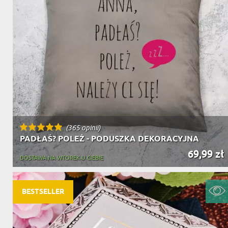
(365 opinii)
PADŁAŚ? POLEŻ - PODUSZKA DEKORACYJNA
69,99 zł
DOSTAWA NA WTOREK U CIEBIE
BESTSELLER