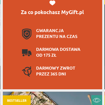
Za co pokochasz MyGift.pl
GWARANCJA
PREZENTU NA CZAS
DARMOWA DOSTAWA
OD 175 ZŁ
DARMOWY ZWROT
PRZEZ 365 DNI
BESTSELLER