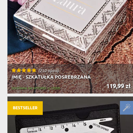
(250 opinii)
IMIĘ - SZKATUŁKA POSREBRZANA
119,99 zł
DOSTAWA NA WTOREK U CIEBIE
BESTSELLER