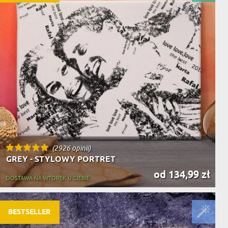
(2926 opinii)
GREY - STYLOWY PORTRET
od 134,99 zł
DOSTAWA NA WTOREK U CIEBIE
BESTSELLER