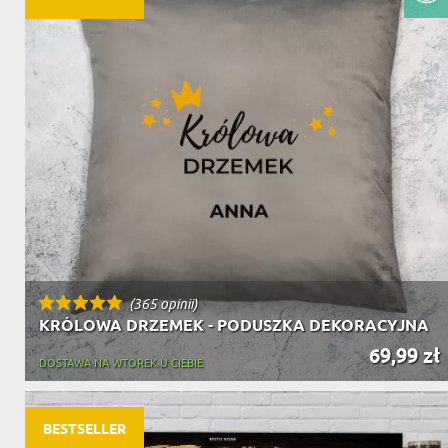
(365 opinii)
KRÓLOWA DRZEMEK - PODUSZKA DEKORACYJNA
69,99 zł
DOSTAWA NA WTOREK U CIEBIE
BESTSELLER