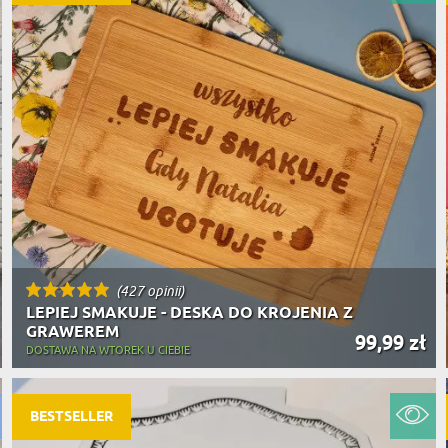
(427 opinii)
LEPIEJ SMAKUJE - DESKA DO KROJENIA Z
GRAWEREM
99,99 zł
DOSTAWA NA WTOREK U CIEBIE
BESTSELLER