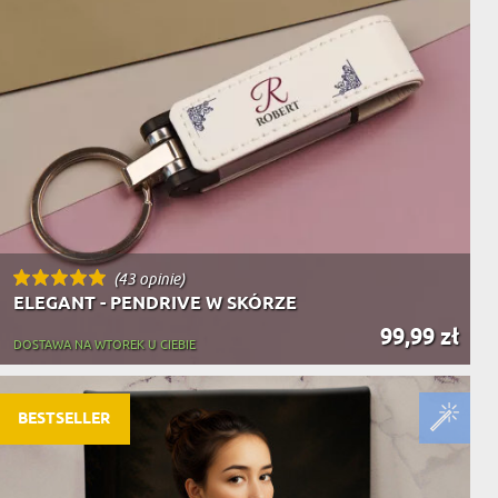
(43 opinie)
ELEGANT - PENDRIVE W SKÓRZE
99,99 zł
DOSTAWA NA WTOREK U CIEBIE
BESTSELLER