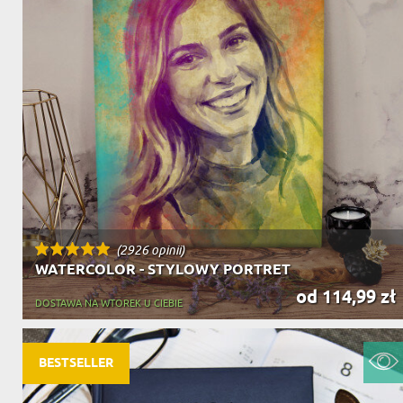
(2926 opinii)
WATERCOLOR - STYLOWY PORTRET
od 114,99 zł
DOSTAWA NA WTOREK U CIEBIE
BESTSELLER