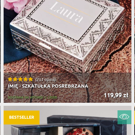
(251 opinii)
IMIĘ - SZKATUŁKA POSREBRZANA
119,99 zł
DOSTAWA NA WTOREK U CIEBIE
BESTSELLER