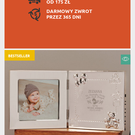
OD 175 ZŁ
DARMOWY ZWROT
PRZEZ 365 DNI
BESTSELLER