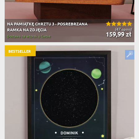
NA PAMIĄTKĘ CHRZTU 3 - POSREBRZANA
(47 opinii)
RAMKA NA ZDJĘCIA
159,99 zł
Dostawa na wtorek u Ciebie
BESTSELLER