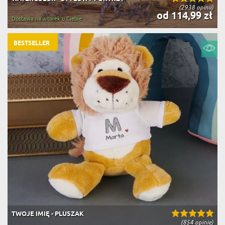
(2938 opinii)
od 114,99 zł
Dostawa na wtorek u Ciebie
BESTSELLER
TWOJE IMIĘ - PLUSZAK
(854 opinie)