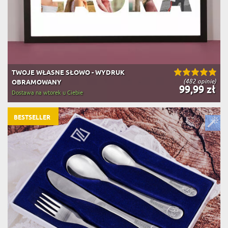
TWOJE WŁASNE SŁOWO - WYDRUK
(482 opinie)
OBRAMOWANY
99,99 zł
Dostawa na wtorek u Ciebie
BESTSELLER