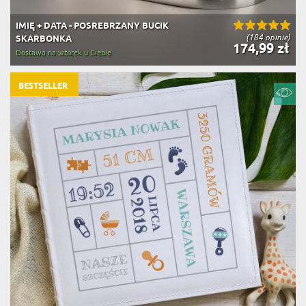
IMIĘ + DATA - POSREBRZANY BUCIK
(184 opinie)
SKARBONKA
174,99 zł
Dostawa na wtorek u Ciebie
BESTSELLER