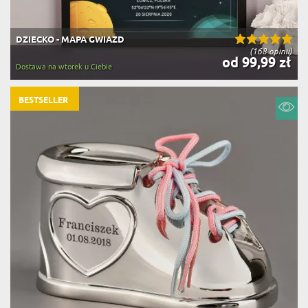
DZIECKO - MAPA GWIAZD
(168 opinii)
od 99,99 zł
Dostawa na wtorek u Ciebie
BESTSELLER