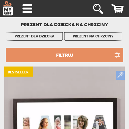
PREZENT DLA DZIECKA NA CHRZCINY
PREZENT DLA DZIECKA
PREZENT NA CHRZCINY
FILTRUJ
BESTSELLER