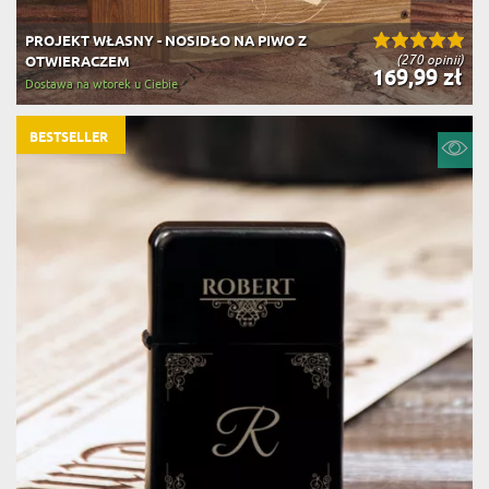
PROJEKT WŁASNY - NOSIDŁO NA PIWO Z
(270 opinii)
OTWIERACZEM
169,99 zł
Dostawa na wtorek u Ciebie
BESTSELLER