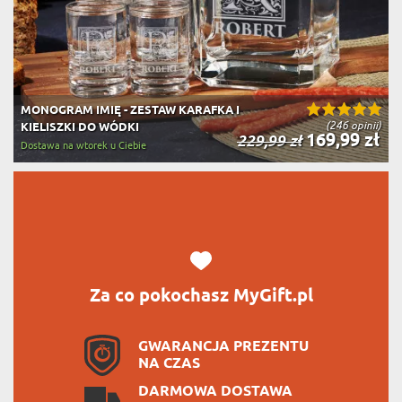
MONOGRAM IMIĘ - ZESTAW KARAFKA I
(246 opinii)
KIELISZKI DO WÓDKI
169,99 zł
229,99 zł
Dostawa na wtorek u Ciebie
Za co pokochasz MyGift.pl
GWARANCJA PREZENTU
NA CZAS
DARMOWA DOSTAWA