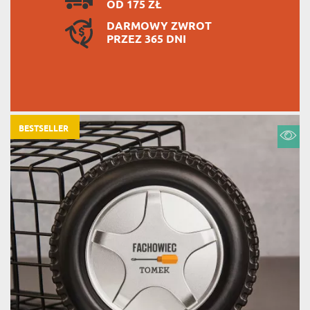
OD 175 ZŁ
DARMOWY ZWROT
PRZEZ 365 DNI
BESTSELLER