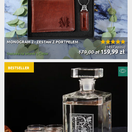
MONOGRAM 2 - ZESTAW Z PORTFELEM
(1497 opinii)
159,99 zł
179,00 zł
Dostawa na wtorek u Ciebie
BESTSELLER