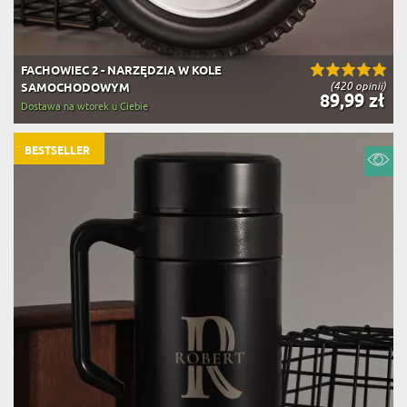
FACHOWIEC 2 - NARZĘDZIA W KOLE
(420 opinii)
SAMOCHODOWYM
89,99 zł
Dostawa na wtorek u Ciebie
BESTSELLER