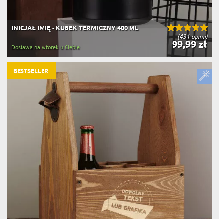
INICJAŁ IMIĘ - KUBEK TERMICZNY 400 ML
(431 opinii)
99,99 zł
Dostawa na wtorek u Ciebie
BESTSELLER