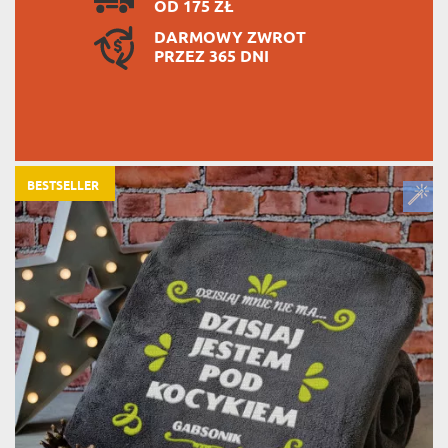
OD 175 ZŁ
DARMOWY ZWROT
PRZEZ 365 DNI
BESTSELLER