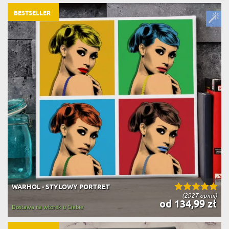
BESTSELLER
WARHOL - STYLOWY PORTRET
(2927 opinii)
od 134,99 zł
Dostawa na wtorek u Ciebie