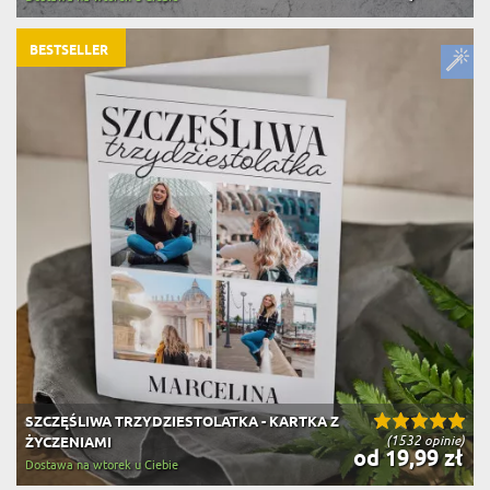
BESTSELLER
SZCZĘŚLIWA TRZYDZIESTOLATKA - KARTKA Z
(1532 opinie)
ŻYCZENIAMI
od 19,99 zł
Dostawa na wtorek u Ciebie