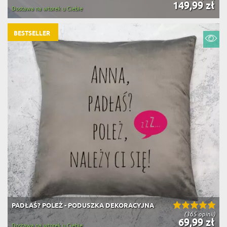
149,99 zł
Dostawa na wtorek u Ciebie
BESTSELLER
PADŁAŚ? POLEŻ - PODUSZKA DEKORACYJNA
(365 opinii)
69,99 zł
Dostawa na wtorek u Ciebie