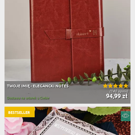
TWOJE IMIĘ - ELEGANCKI NOTES
(140 opinii)
94,99 zł
Dostawa na wtorek u Ciebie
BESTSELLER