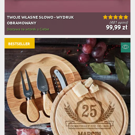
TWOJE WŁASNE SŁOWO - WYDRUK
(481 opinii)
OBRAMOWANY
99,99 zł
Dostawa na wtorek u Ciebie
BESTSELLER