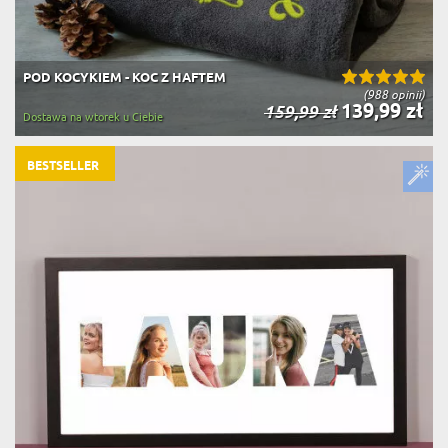
POD KOCYKIEM - KOC Z HAFTEM
(988 opinii)
139,99 zł
159,99 zł
Dostawa na wtorek u Ciebie
BESTSELLER