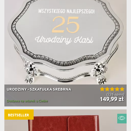
URODZINY - SZKATUŁKA SREBRNA
(226 opinii)
149,99 zł
Dostawa na wtorek u Ciebie
BESTSELLER