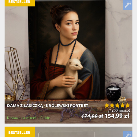
BESTSELLER
DAMA Z ŁASICZKĄ - KRÓLEWSKI PORTRET
(3422 opinie)
154,99 zł
174,99 zł
Dostawa na wtorek u Ciebie
BESTSELLER