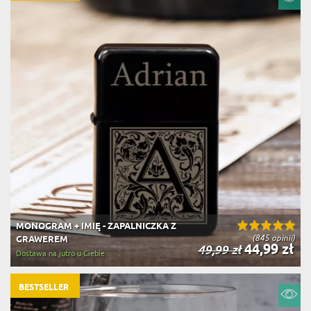
MONOGRAM + IMIĘ - ZAPALNICZKA Z
(845 opinii)
GRAWEREM
44,99 zł
49,99 zł
Dostawa na jutro u Ciebie
BESTSELLER