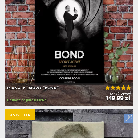
PLAKAT FILMOWY "BOND"
(5731 opinii)
149,99 zł
Dostawa na jutro u Ciebie
BESTSELLER