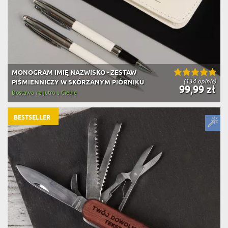
MONOGRAM IMIĘ NAZWISKO - ZESTAW
(134 opinie)
PIŚMIENNICZY W SKÓRZANYM PIÓRNIKU
99,99 zł
Dostawa na jutro u Ciebie
BESTSELLER