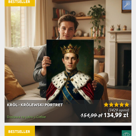
BESTSELLER
KRÓL - KRÓLEWSKI PORTRET
(3429 opinii)
134,99 zł
154,99 zł
Dostawa na jutro u Ciebie
BESTSELLER