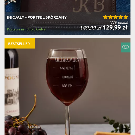
INICJAŁY - PORTFEL SKÓRZANY
(779 opinii)
129,99 zł
149,99 zł
Dostawa na jutro u Ciebie
BESTSELLER