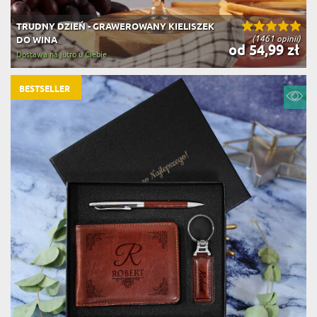
TRUDNY DZIEŃ - GRAWEROWANY KIELISZEK
(1461 opinii)
DO WINA
od 54,99 zł
Dostawa na jutro u Ciebie
BESTSELLER