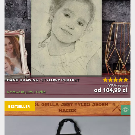
HAND DRAWING - STYLOWY PORTRET
(2936 opinii)
od 104,99 zł
Dostawa na jutro u Ciebie
BESTSELLER