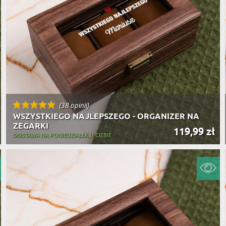
(38 opinii)
WSZYSTKIEGO NAJLEPSZEGO - ORGANIZER NA
ZEGARKI
119,99 zł
DOSTAWA NA PONIEDZIAŁEK U CIEBIE