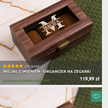
(38 opinii)
INICJAŁ Z IMIENIEM - ORGANIZER NA ZEGARKI
119,99 zł
DOSTAWA NA PONIEDZIAŁEK U CIEBIE