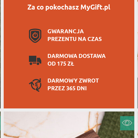
Za co pokochasz MyGift.pl
GWARANCJA
PREZENTU NA CZAS
DARMOWA DOSTAWA
OD 175 ZŁ
DARMOWY ZWROT
PRZEZ 365 DNI