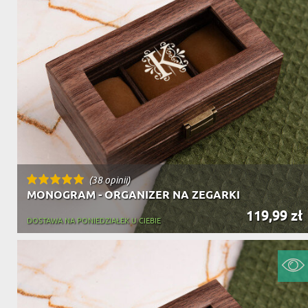
(38 opinii)
MONOGRAM - ORGANIZER NA ZEGARKI
119,99 zł
DOSTAWA NA PONIEDZIAŁEK U CIEBIE