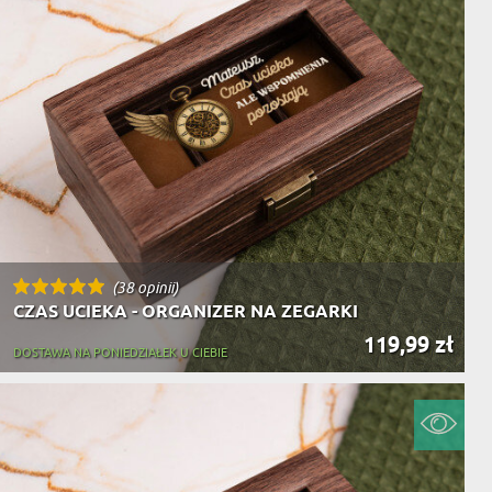
(38 opinii)
CZAS UCIEKA - ORGANIZER NA ZEGARKI
119,99 zł
DOSTAWA NA PONIEDZIAŁEK U CIEBIE