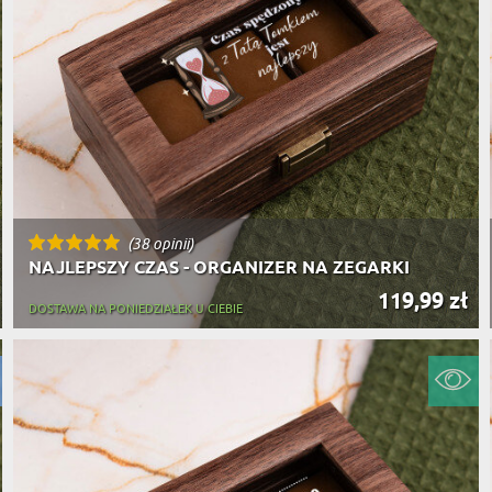
(38 opinii)
NAJLEPSZY CZAS - ORGANIZER NA ZEGARKI
119,99 zł
DOSTAWA NA PONIEDZIAŁEK U CIEBIE