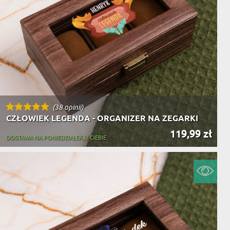
(38 opinii)
CZŁOWIEK LEGENDA - ORGANIZER NA ZEGARKI
119,99 zł
DOSTAWA NA PONIEDZIAŁEK U CIEBIE