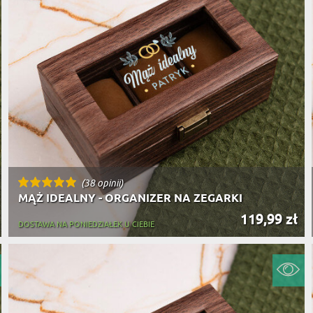
(38 opinii)
MĄŻ IDEALNY - ORGANIZER NA ZEGARKI
119,99 zł
DOSTAWA NA PONIEDZIAŁEK U CIEBIE