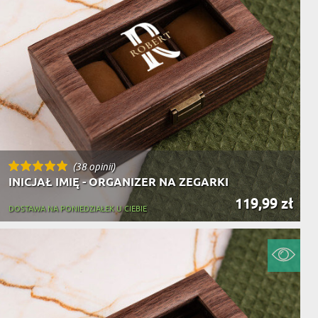
(38 opinii)
INICJAŁ IMIĘ - ORGANIZER NA ZEGARKI
119,99 zł
DOSTAWA NA PONIEDZIAŁEK U CIEBIE