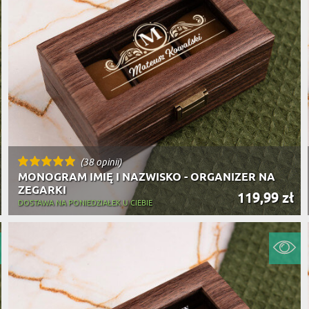
(38 opinii)
MONOGRAM IMIĘ I NAZWISKO - ORGANIZER NA
ZEGARKI
119,99 zł
DOSTAWA NA PONIEDZIAŁEK U CIEBIE