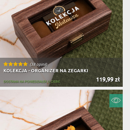
(38 opinii)
KOLEKCJA - ORGANIZER NA ZEGARKI
119,99 zł
DOSTAWA NA PONIEDZIAŁEK U CIEBIE