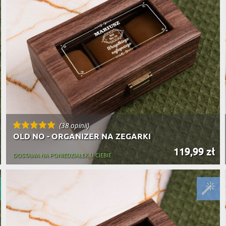
(38 opinii)
OLD NO - ORGANIZER NA ZEGARKI
119,99 zł
DOSTAWA NA PONIEDZIAŁEK U CIEBIE