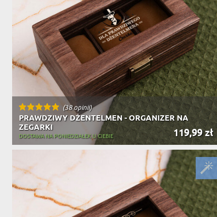
(38 opinii)
PRAWDZIWY DŻENTELMEN - ORGANIZER NA
ZEGARKI
119,99 zł
DOSTAWA NA PONIEDZIAŁEK U CIEBIE