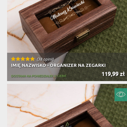
(38 opinii)
IMIĘ NAZWISKO - ORGANIZER NA ZEGARKI
119,99 zł
DOSTAWA NA PONIEDZIAŁEK U CIEBIE