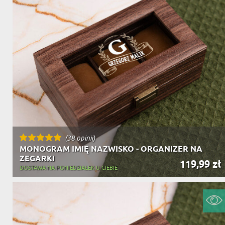
(38 opinii)
MONOGRAM IMIĘ NAZWISKO - ORGANIZER NA
ZEGARKI
119,99 zł
DOSTAWA NA PONIEDZIAŁEK U CIEBIE