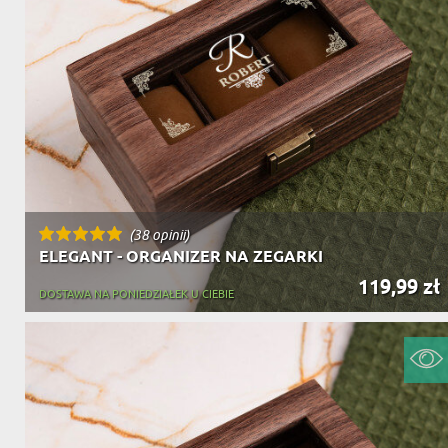
(38 opinii)
ELEGANT - ORGANIZER NA ZEGARKI
119,99 zł
DOSTAWA NA PONIEDZIAŁEK U CIEBIE