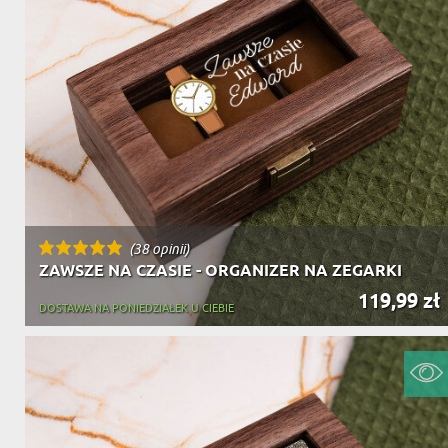
(38 opinii)
ZAWSZE NA CZASIE - ORGANIZER NA ZEGARKI
119,99 zł
DOSTAWA NA PONIEDZIAŁEK U CIEBIE