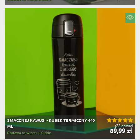
SMACZNEJ KAWUSI - KUBEK TERMICZNY 440
(22 opinie)
ML
89,99 zł
Dostawa na wtorek u Ciebie