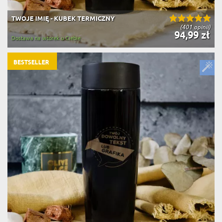
TWOJE IMIĘ - KUBEK TERMICZNY
(401 opinii)
94,99 zł
Dostawa na wtorek u Ciebie
BESTSELLER