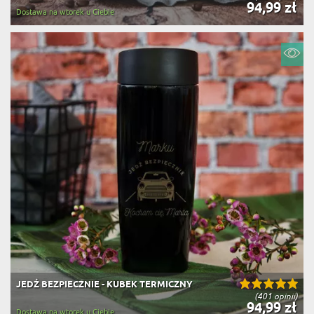
94,99 zł
Dostawa na wtorek u Ciebie
JEDŹ BEZPIECZNIE - KUBEK TERMICZNY
(401 opinii)
94,99 zł
Dostawa na wtorek u Ciebie