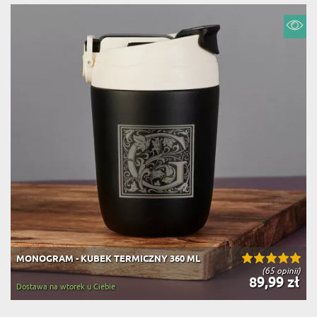
MONOGRAM - KUBEK TERMICZNY 360 ML
(65 opinii)
89,99 zł
Dostawa na wtorek u Ciebie