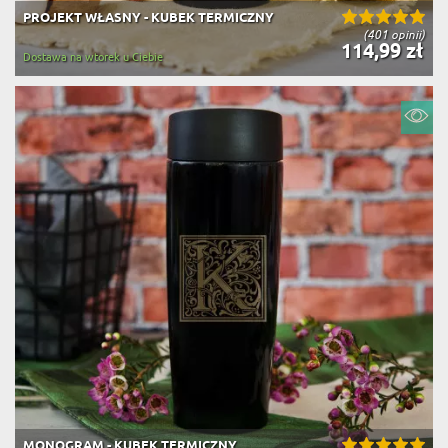
PROJEKT WŁASNY - KUBEK TERMICZNY
(401 opinii)
114,99 zł
Dostawa na wtorek u Ciebie
MONOGRAM - KUBEK TERMICZNY