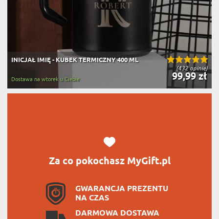
INICJAŁ IMIĘ - KUBEK TERMICZNY 400 ML
(432 opinie)
99,99 zł
Dostawa na wtorek u Ciebie
Za co pokochasz MyGift.pl
GWARANCJA PREZENTU
NA CZAS
DARMOWA DOSTAWA