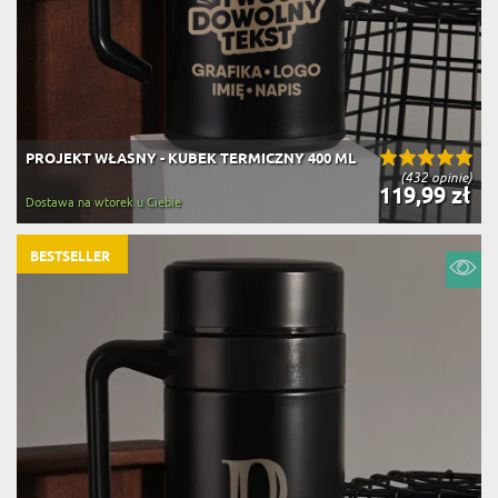
PROJEKT WŁASNY - KUBEK TERMICZNY 400 ML
(432 opinie)
119,99 zł
Dostawa na wtorek u Ciebie
BESTSELLER