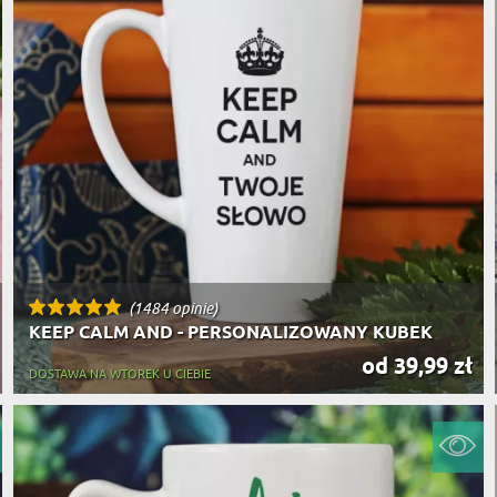
(1484 opinie)
KEEP CALM AND - PERSONALIZOWANY KUBEK
od 39,99 zł
DOSTAWA NA WTOREK U CIEBIE