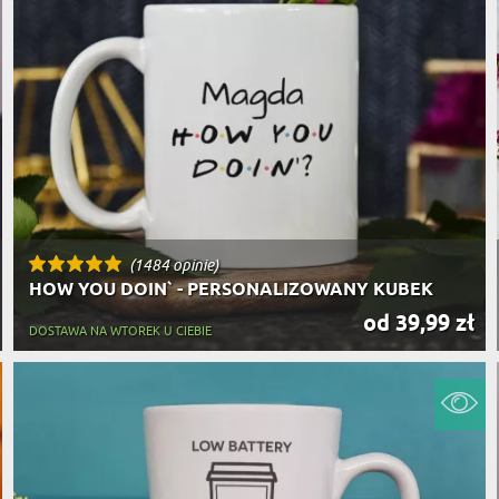
(1484 opinie)
HOW YOU DOIN` - PERSONALIZOWANY KUBEK
od 39,99 zł
DOSTAWA NA WTOREK U CIEBIE