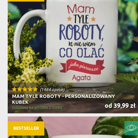
(1484 opinie)
MAM TYLE ROBOTY - PERSONALIZOWANY
KUBEK
od 39,99 zł
DOSTAWA NA WTOREK U CIEBIE
BESTSELLER