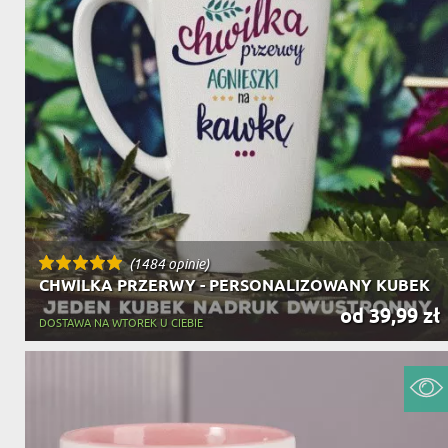
(1484 opinie)
CHWILKA PRZERWY - PERSONALIZOWANY KUBEK
od 39,99 zł
DOSTAWA NA WTOREK U CIEBIE