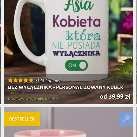
(1484 opinie)
BEZ WYŁĄCZNIKA - PERSONALIZOWANY KUBEK
od 39,99 zł
DOSTAWA NA WTOREK U CIEBIE
BESTSELLER