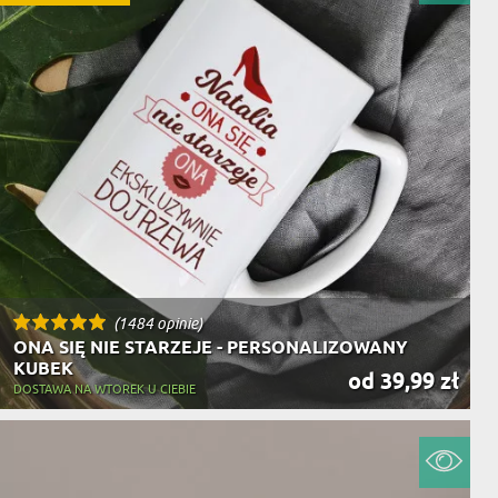
(1484 opinie)
ONA SIĘ NIE STARZEJE - PERSONALIZOWANY
KUBEK
od 39,99 zł
DOSTAWA NA WTOREK U CIEBIE