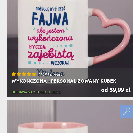
(1484 opinie)
WYKOŃCZONA - PERSONALIZOWANY KUBEK
od 39,99 zł
DOSTAWA NA WTOREK U CIEBIE