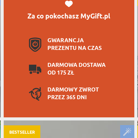
Za co pokochasz MyGift.pl
GWARANCJA
PREZENTU NA CZAS
DARMOWA DOSTAWA
OD 175 ZŁ
DARMOWY ZWROT
PRZEZ 365 DNI
BESTSELLER