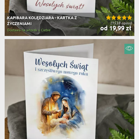
KAPIBARA KOLĘDZIARA - KARTKA Z
(1538 opinii)
ŻYCZENIAMI
od 19,99 zł
Dostawa na wtorek u Ciebie