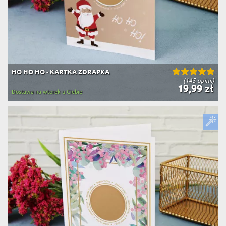
HO HO HO - KARTKA ZDRAPKA
(145 opinii)
19,99 zł
Dostawa na wtorek u Ciebie