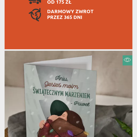
OD 175 ZŁ
DARMOWY ZWROT
PRZEZ 365 DNI