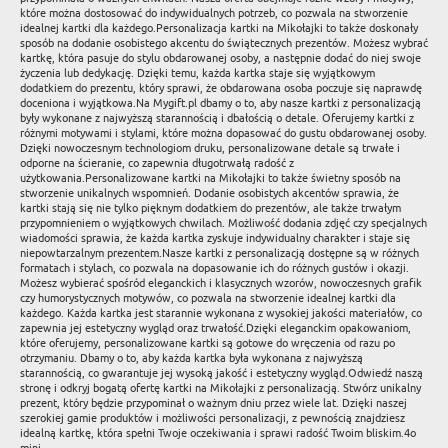
które można dostosować do indywidualnych potrzeb, co pozwala na stworzenie
idealnej kartki dla każdego.Personalizacja kartki na Mikołajki to także doskonały
sposób na dodanie osobistego akcentu do świątecznych prezentów. Możesz wybrać
kartkę, która pasuje do stylu obdarowanej osoby, a następnie dodać do niej swoje
życzenia lub dedykację. Dzięki temu, każda kartka staje się wyjątkowym
dodatkiem do prezentu, który sprawi, że obdarowana osoba poczuje się naprawdę
doceniona i wyjątkowa.Na Mygift.pl dbamy o to, aby nasze kartki z personalizacją
były wykonane z najwyższą starannością i dbałością o detale. Oferujemy kartki z
różnymi motywami i stylami, które można dopasować do gustu obdarowanej osoby.
Dzięki nowoczesnym technologiom druku, personalizowane detale są trwałe i
odporne na ścieranie, co zapewnia długotrwałą radość z
użytkowania.Personalizowane kartki na Mikołajki to także świetny sposób na
stworzenie unikalnych wspomnień. Dodanie osobistych akcentów sprawia, że
kartki stają się nie tylko pięknym dodatkiem do prezentów, ale także trwałym
przypomnieniem o wyjątkowych chwilach. Możliwość dodania zdjęć czy specjalnych
wiadomości sprawia, że każda kartka zyskuje indywidualny charakter i staje się
niepowtarzalnym prezentem.Nasze kartki z personalizacją dostępne są w różnych
formatach i stylach, co pozwala na dopasowanie ich do różnych gustów i okazji.
Możesz wybierać spośród eleganckich i klasycznych wzorów, nowoczesnych grafik
czy humorystycznych motywów, co pozwala na stworzenie idealnej kartki dla
każdego. Każda kartka jest starannie wykonana z wysokiej jakości materiałów, co
zapewnia jej estetyczny wygląd oraz trwałość.Dzięki eleganckim opakowaniom,
które oferujemy, personalizowane kartki są gotowe do wręczenia od razu po
otrzymaniu. Dbamy o to, aby każda kartka była wykonana z najwyższą
starannością, co gwarantuje jej wysoką jakość i estetyczny wygląd.Odwiedź naszą
stronę i odkryj bogatą ofertę kartki na Mikołajki z personalizacją. Stwórz unikalny
prezent, który będzie przypominał o ważnym dniu przez wiele lat. Dzięki naszej
szerokiej gamie produktów i możliwości personalizacji, z pewnością znajdziesz
idealną kartkę, która spełni Twoje oczekiwania i sprawi radość Twoim bliskim.4o