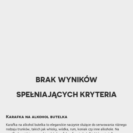
BRAK WYNIKÓW
SPEŁNIAJĄCYCH KRYTERIA
Karafka na alkohol butelka
Karafka na alkohol butelka to eleganckie naczynie służące do serwowania różnego
rodzaju trunków, takich jak whisky, wódka, rum, koniak czy inne alkohole. Na