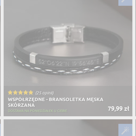
(25 opinii)
WSPÓŁRZĘDNE - BRANSOLETKA MĘSKA
SKÓRZANA
79,99 zł
DOSTAWA NA PONIEDZIAŁEK U CIEBIE