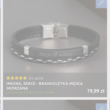
(25 opinii)
IMIONA, SERCE - BRANSOLETKA MĘSKA
SKÓRZANA
79,99 zł
DOSTAWA NA PONIEDZIAŁEK U CIEBIE