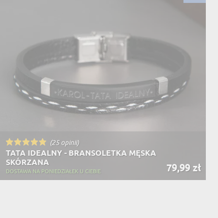
(25 opinii)
TATA IDEALNY - BRANSOLETKA MĘSKA
SKÓRZANA
79,99 zł
DOSTAWA NA PONIEDZIAŁEK U CIEBIE