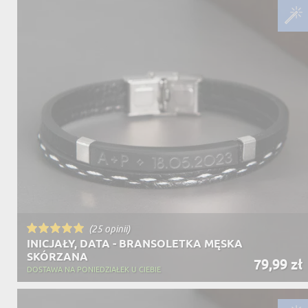
DZIADKA
PRODUKT
PREZENT DLA
TEŚCIÓW
CHARAKT
(25 opinii)
INICJAŁY, DATA - BRANSOLETKA MĘSKA
SKÓRZANA
79,99 zł
DOSTAWA NA PONIEDZIAŁEK U CIEBIE