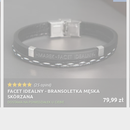
(25 opinii)
FACET IDEALNY - BRANSOLETKA MĘSKA
SKÓRZANA
79,99 zł
DOSTAWA NA PONIEDZIAŁEK U CIEBIE