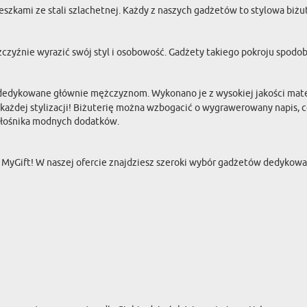
eszkami ze stali szlachetnej. Każdy z naszych gadżetów to stylowa b
czyźnie wyrazić swój styl i osobowość. Gadżety takiego pokroju spodo
dedykowane głównie mężczyznom. Wykonano je z wysokiej jakości materia
ażdej stylizacji! Biżuterię można wzbogacić o wygrawerowany napis, co 
miłośnika modnych dodatków.
 MyGift! W naszej ofercie znajdziesz szeroki wybór gadżetów dedykow