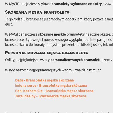
W MyGift znajdziesz stylowe
bransolety wykonane ze skóry
z zawi
Skórzana męska bransoleta
Tego rodzaju bransoleta jest modnym dodatkiem, który pozwala męż
gust.
W MyGift znajdziesz
skórzane męskie bransolety
na różne okazje, 
bransoletce stylowego i nowoczesnego wyglądu. Idealnie pasuje do k
bransoletka to doskonały pomysł na prezent dla bliskiej osoby lub 
Personalizowana męska bransoleta
Odkryj najpiękniejsze wzory
personalizowanych bransolet
razem z
Wśród naszych najpopularniejszych wzorów znajdziesz m.in.:
Data - Bransoletka męska skórzana
Imiona serce - Bransoletka męska skórzana
Pani Kocham Cię - Bransoletka męska skórzana
Tata idealny - Bransoletka męska skórzana