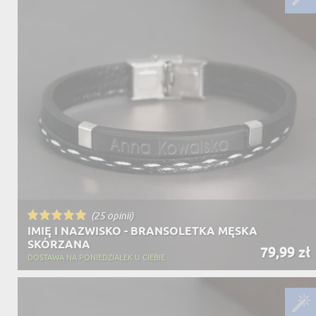
(25 opinii)
IMIĘ I NAZWISKO - BRANSOLETKA MĘSKA
SKÓRZANA
79,99 zł
DOSTAWA NA PONIEDZIAŁEK U CIEBIE