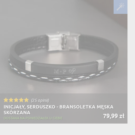
NIKA
YSTY
WCA
KA
ZA
ISIA
(25 opinii)
INICJAŁY, SERDUSZKO - BRANSOLETKA MĘSKA
SKÓRZANA
79,99 zł
DOSTAWA NA PONIEDZIAŁEK U CIEBIE