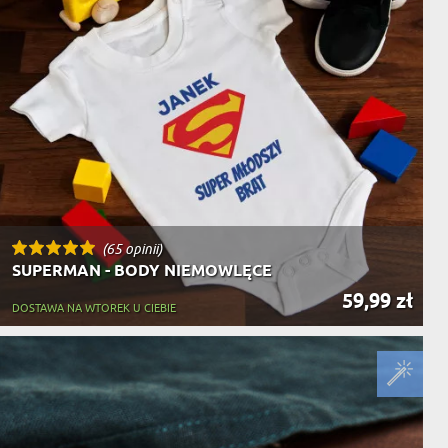
(65 opinii)
SUPERMAN - BODY NIEMOWLĘCE
59,99 zł
DOSTAWA NA WTOREK U CIEBIE