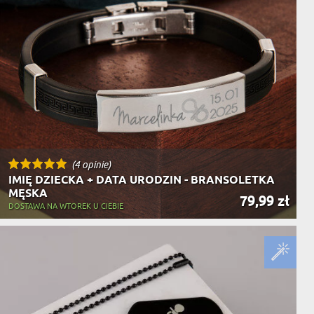
(4 opinie)
IMIĘ DZIECKA + DATA URODZIN - BRANSOLETKA
MĘSKA
79,99 zł
DOSTAWA NA WTOREK U CIEBIE