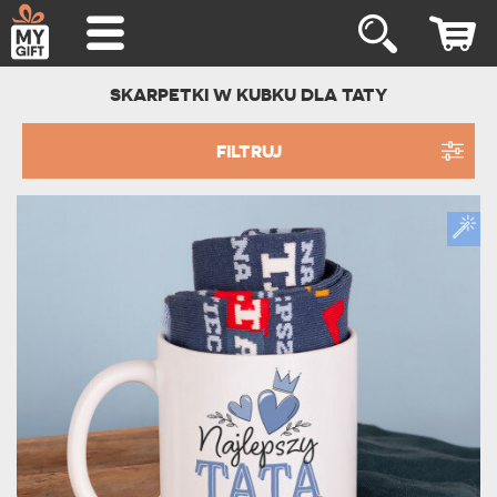
SKARPETKI W KUBKU DLA TATY
FILTRUJ