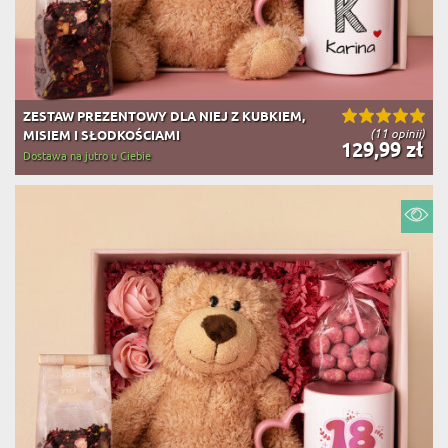
ZESTAW PREZENTOWY DLA NIEJ Z KUBKIEM,
(11 opinii)
MISIEM I SŁODKOŚCIAMI
129,99 zł
Dostawa na jutro u Ciebie