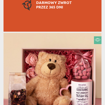
DARMOWY ZWROT
PRZEZ 365 DNI