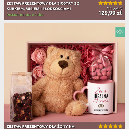
ZESTAW PREZENTOWY DLA SIOSTRY 2 Z
(11 opinii)
KUBKIEM, MISIEM I SŁODKOŚCIAMI
129,99 zł
Dostawa na jutro u Ciebie
ZESTAW PREZENTOWY DLA ŻONY NA