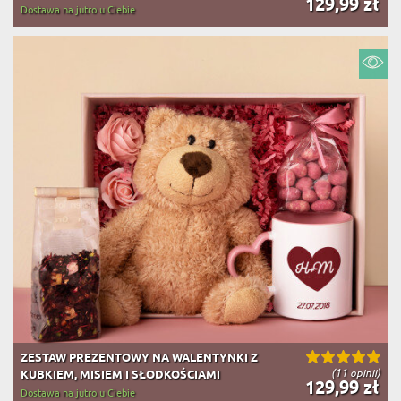
129,99 zł
Dostawa na jutro u Ciebie
ZESTAW PREZENTOWY NA WALENTYNKI Z
(11 opinii)
KUBKIEM, MISIEM I SŁODKOŚCIAMI
129,99 zł
Dostawa na jutro u Ciebie