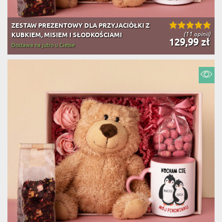
ZESTAW PREZENTOWY DLA PRZYJACIÓŁKI Z
(11 opinii)
KUBKIEM, MISIEM I SŁODKOŚCIAMI
129,99 zł
Dostawa na jutro u Ciebie