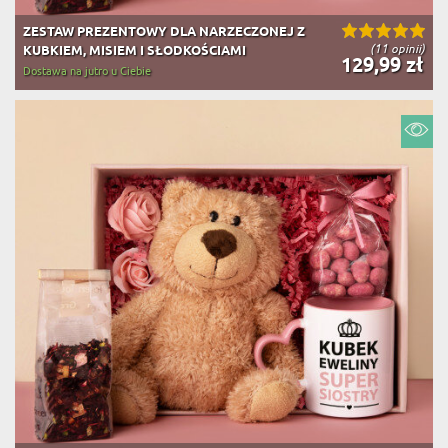
ZESTAW PREZENTOWY DLA NARZECZONEJ Z
(11 opinii)
KUBKIEM, MISIEM I SŁODKOŚCIAMI
129,99 zł
Dostawa na jutro u Ciebie