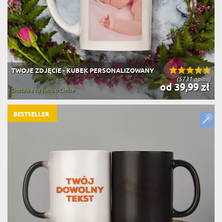
TWOJE ZDJĘCIE - KUBEK PERSONALIZOWANY
(5731 opinii)
od 39,99 zł
Dostawa na jutro u Ciebie
BESTSELLER