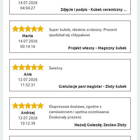
14.07.2026
04:04:27
Zdjęcie i podpis - Kubek ceramiczny ...
Super kubek, idealnie zrobiony. Prezent
spodobał się chłopakowi
Marta
14.07.2026
00:14:16
Projekt własny - Magiczny kubek
Świetny
Ania
12.07.2026
11:52:31
Gratulacje pani magister - Złoty kubek
Ekspresowa dostawa, zgodne z
zamówieniem i spełnia oczekiwania.
Andrzej
Doskonały prezent.
12.07.2026
10:12:39
Nazwij Gwiazdę: Zestaw Złoty