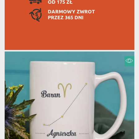
OD 175 ZŁ
DARMOWY ZWROT
PRZEZ 365 DNI