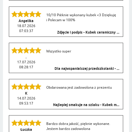
10/10 Pièknie wykonany kubek <3 Dziękuję
i Polecam w 100%
Angelika
18.07.2026
07:03:37
Zdjęcie i podpis - Kubek ceramiczny ...
Wszystko super
.
17.07.2026
08:28:17
Dla najwspanialszej przedszkolanki - ...
Obdarowana jest zadowolona z prezentu
K
14.07.2026
09:53:17
Najlepiej smakuje na szlaku - Kubek m...
Bardzo dobra jakość, pięknie wykonane.
Jestem bardzo zadowolona
Łuczka