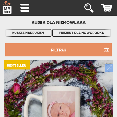
KUBEK DLA NIEMOWLAKA
KUBKI Z NADRUKIEM
PREZENT DLA NOWORODKA
FILTRUJ
BESTSELLER