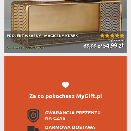
PROJEKT WŁASNY - MAGICZNY KUBEK
(24 opinie)
54,99 zł
69,99 zł
Dostawa na jutro u Ciebie
Za co pokochasz MyGift.pl
GWARANCJA PREZENTU
NA CZAS
DARMOWA DOSTAWA