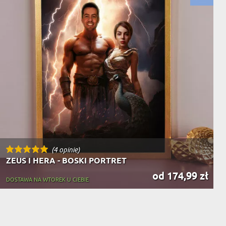
(4 opinie)
ZEUS I HERA - BOSKI PORTRET
od 174,99 zł
DOSTAWA NA WTOREK U CIEBIE