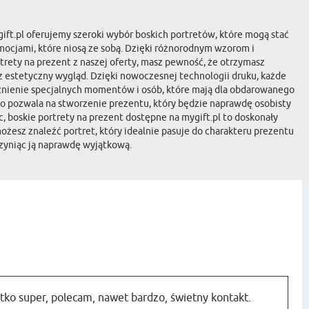
ft.pl oferujemy szeroki wybór boskich portretów, które mogą stać
emocjami, które niosą ze sobą. Dzięki różnorodnym wzorom i
trety na prezent z naszej oferty, masz pewność, że otrzymasz
az estetyczny wygląd. Dzięki nowoczesnej technologii druku, każde
ecznienie specjalnych momentów i osób, które mają dla obdarowanego
o pozwala na stworzenie prezentu, który będzie naprawdę osobisty
, boskie portrety na prezent dostępne na mygift.pl to doskonały
żesz znaleźć portret, który idealnie pasuje do charakteru prezentu
czyniąc ją naprawdę wyjątkową.
ko super, polecam, nawet bardzo, świetny kontakt.