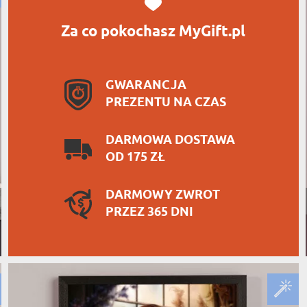
Za co pokochasz MyGift.pl
GWARANCJA
PREZENTU NA CZAS
DARMOWA DOSTAWA
OD 175 ZŁ
DARMOWY ZWROT
PRZEZ 365 DNI