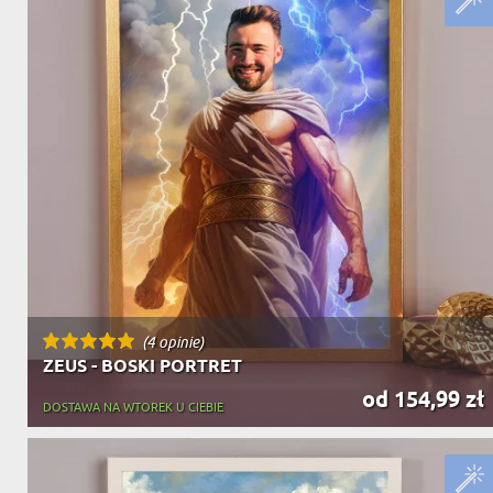
DZIADKA
PRODUKT
PREZENT DLA
TEŚCIÓW
CHARAKT
(4 opinie)
ZEUS - BOSKI PORTRET
od 154,99 zł
DOSTAWA NA WTOREK U CIEBIE