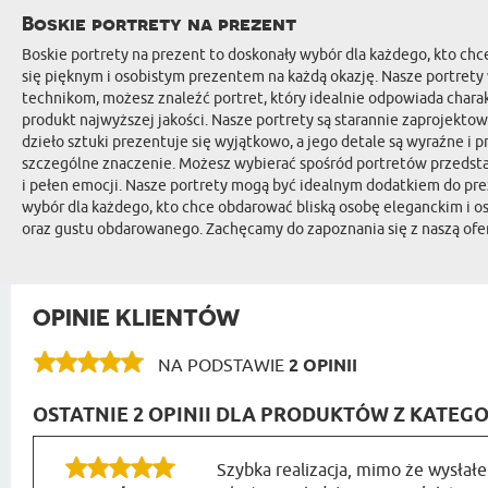
Boskie portrety na prezent
Boskie portrety na prezent to doskonały wybór dla każdego, kto ch
się pięknym i osobistym prezentem na każdą okazję. Nasze portrety 
technikom, możesz znaleźć portret, który idealnie odpowiada chara
produkt najwyższej jakości. Nasze portrety są starannie zaprojekto
dzieło sztuki prezentuje się wyjątkowo, a jego detale są wyraźne i
szczególne znaczenie. Możesz wybierać spośród portretów przedsta
i pełen emocji. Nasze portrety mogą być idealnym dodatkiem do pre
wybór dla każdego, kto chce obdarować bliską osobę eleganckim i o
oraz gustu obdarowanego. Zachęcamy do zapoznania się z naszą ofert
OPINIE KLIENTÓW
NA PODSTAWIE
2 OPINII
OSTATNIE 2 OPINII DLA PRODUKTÓW Z KATEGO
Szybka realizacja, mimo że wysłałe