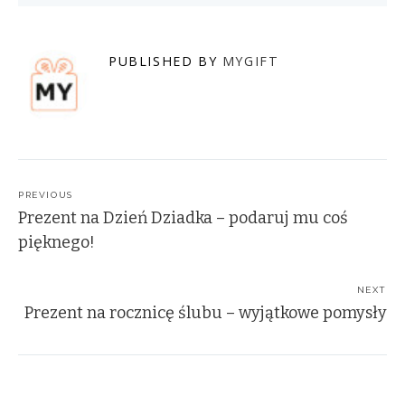
PUBLISHED BY
MYGIFT
Post
navigation
PREVIOUS
Prezent na Dzień Dziadka – podaruj mu coś
pięknego!
NEXT
Prezent na rocznicę ślubu – wyjątkowe pomysły