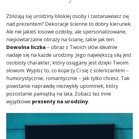
2
Zbliżają się urodziny bliskiej osoby i zastanawiasz się
nad prezentem? Dekoracje ścienne to dobry kierunek.
Ale nie jakieś losowe ozdoby, ale spersonalizowane,
niepowtarzalne obrazy na ścianę, takie jak ten.
Dowolna liczba
– obraz z Twoich słów idealnie
nadaje się na każde urodziny. Jego największą siłą jest
osobisty charakter, który osiągany jest dzięki Twoim
słowom. Wypisz to, co kojarzy Ci się z solenizantem –
humorystycznie, romantycznie – jak tylko chcesz. Tak
powstanie naprawdę niezwykły upominek, który
pozostanie pamiątką na lata. Zobacz też inne
wyjątkowe
prezenty na urodziny
.