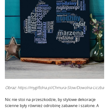
Obraz:
https://mygiftdna.pl/Chmura-Slow/Dowolna-Liczba
Nic nie stoi na przeszkodzie, by stylowe dekoracje
ścienne były również odrobinę zabawne i szalone. A