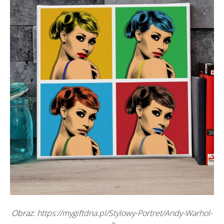
Obraz:
https://mygiftdna.pl/Stylowy-Portret/Andy-Warhol-