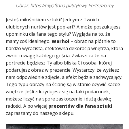
Obraz:
https://mygiftdna.pl/Stylowy-Portret/Grey
Jesteś miłośnikiem sztuki? Jednym z Twoich
ulubionych nurtów jest pop-art? A może poszukujesz
upominku dla fana tego stylu? Wygląda na to, że
mamy coś idealnego.
Warhol
– obraz na płótnie to
bardzo wyrazista, efektowna dekoracja wnętrza, która
zwróci uwagę każdego gościa. Zwłaszcza że na
portrecie będziesz Ty albo bliska Ci osoba, której
podarujesz obraz w prezencie. Wystarczy, że wyślesz
nam odpowiednie zdjęcie, a efekt będzie zachwycający.
Tego typu obrazy na ścianę są w stanie ożywić każde
wnętrze. Jeśli zdecydujesz się na taki podarunek,
możesz liczyć na spore zaskoczenie i dużą dawkę
radości. A po więcej
prezentów dla fana sztuki
zapraszamy do naszego sklepu.