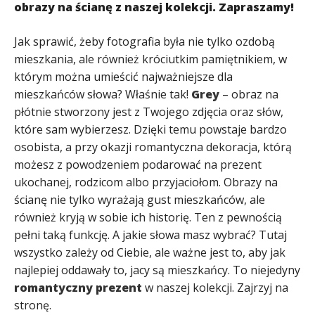
obrazy na ścianę z naszej kolekcji. Zapraszamy!
Jak sprawić, żeby fotografia była nie tylko ozdobą
mieszkania, ale również króciutkim pamiętnikiem, w
którym można umieścić najważniejsze dla
mieszkańców słowa? Właśnie tak!
Grey
– obraz na
płótnie stworzony jest z Twojego zdjęcia oraz słów,
które sam wybierzesz. Dzięki temu powstaje bardzo
osobista, a przy okazji romantyczna dekoracja, którą
możesz z powodzeniem podarować na prezent
ukochanej, rodzicom albo przyjaciołom. Obrazy na
ścianę nie tylko wyrażają gust mieszkańców, ale
również kryją w sobie ich historię. Ten z pewnością
pełni taką funkcję. A jakie słowa masz wybrać? Tutaj
wszystko zależy od Ciebie, ale ważne jest to, aby jak
najlepiej oddawały to, jacy są mieszkańcy. To niejedyny
romantyczny prezent
w naszej kolekcji. Zajrzyj na
stronę.