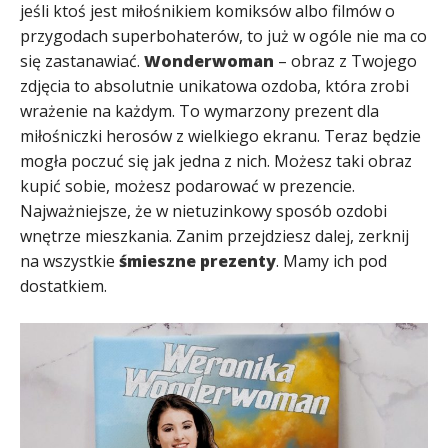
jeśli ktoś jest miłośnikiem komiksów albo filmów o
przygodach superbohaterów, to już w ogóle nie ma co
się zastanawiać.
Wonderwoman
– obraz z Twojego
zdjęcia to absolutnie unikatowa ozdoba, która zrobi
wrażenie na każdym. To wymarzony prezent dla
miłośniczki herosów z wielkiego ekranu. Teraz będzie
mogła poczuć się jak jedna z nich. Możesz taki obraz
kupić sobie, możesz podarować w prezencie.
Najważniejsze, że w nietuzinkowy sposób ozdobi
wnętrze mieszkania. Zanim przejdziesz dalej, zerknij
na wszystkie
śmieszne prezenty
. Mamy ich pod
dostatkiem.