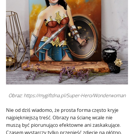
Obraz:
https://mygiftdna.pl/Super-Hero/Wonderwoman
Nie od dziś wiadomo, że prosta forma często kryje
najpiękniejszą treść. Obrazy na ścianę wcale nie
muszą być piorunująco efektowne ani zaskakujące.
Czasem wystarczy tylko przenieść zdjęcie na płótno,