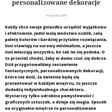
personalizowane dekoracje
17 stycznia 2019
Każdy chce swoje gniazdko urządzić wyjątkowo
i efektownie. Jedni wolą mnóstwo ozdób, całą
paletę kolorów i bardziej przytulne rozwiązania,
inni stawiają na surowy minimalizm, a jeszcze
inni mieszają wszystko, bo tak im się podoba. O
to przecież chodzi, żeby w domu czuć się dobrze.
Dziś przygotowaliśmy zestawienie
fantastycznych, personalizowanych dekoracji,
które nie dość, że świetnie będą się
prezentować w każdym wnętrzu, to jeszcze
dodadzą indywidualnego charakteru.
Wystarczy tylko odrobina pomysłowości i
graficznych sztuczek, a dzieje się magia. Sposób
na oryginalne wnętrze to personalizowane