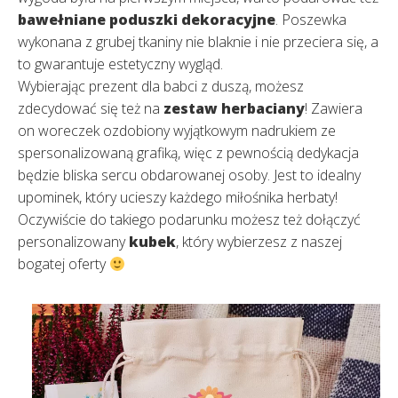
bawełniane poduszki dekoracyjne
. Poszewka
wykonana z grubej tkaniny nie blaknie i nie przeciera się, a
to gwarantuje estetyczny wygląd.
Wybierając prezent dla babci z duszą, możesz
zdecydować się też na
zestaw herbaciany
! Zawiera
on woreczek ozdobiony wyjątkowym nadrukiem ze
spersonalizowaną grafiką, więc z pewnością dedykacja
będzie bliska sercu obdarowanej osoby. Jest to idealny
upominek, który ucieszy każdego miłośnika herbaty!
Oczywiście do takiego podarunku możesz też dołączyć
personalizowany
kubek
, który wybierzesz z naszej
bogatej oferty