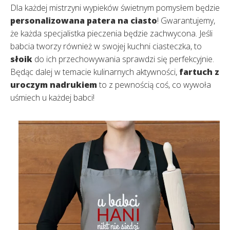
Dla każdej mistrzyni wypieków świetnym pomysłem będzie
personalizowana patera na ciasto
! Gwarantujemy,
że każda specjalistka pieczenia będzie zachwycona. Jeśli
babcia tworzy również w swojej kuchni ciasteczka, to
słoik
do ich przechowywania sprawdzi się perfekcyjnie.
Będąc dalej w temacie kulinarnych aktywności,
fartuch z
uroczym nadrukiem
to z pewnością coś, co wywoła
uśmiech u każdej babci!