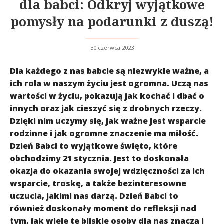
dla babci: Odkryj wyjątkowe
pomysły na podarunki z duszą!
30 czerwca 2023
Dla każdego z nas babcie są niezwykle ważne, a
ich rola w naszym życiu jest ogromna. Uczą nas
wartości w życiu, pokazują jak kochać i dbać o
innych oraz jak cieszyć się z drobnych rzeczy.
Dzięki nim uczymy się, jak ważne jest wsparcie
rodzinne i jak ogromne znaczenie ma miłość.
Dzień Babci to wyjątkowe święto, które
obchodzimy 21 stycznia. Jest to doskonała
okazja do okazania swojej wdzięczności za ich
wsparcie, troskę, a także bezinteresowne
uczucia, jakimi nas darzą. Dzień Babci to
również doskonały moment do refleksji nad
tym, jak wiele te bliskie osoby dla nas znaczą i