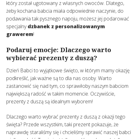
który został ugotowany z własnych owoców. Dlatego,
żeby kochana babcia miała odpowiednie naczynie, do
podawania tak pysznego napoju, możesz jej podarować
specjalny
dzbanek z personalizowanym
grawerem
!
Podaruj emocje: Dlaczego warto
wybierać prezenty z duszą?
Dzień Babci to wyjątkowe święto, w którym mamy okazję
podkreślić, jak ważne są to dla nas osoby. Warto
zastanowić się nad tym, co sprawiłoby naszym babciom
największą radość w takim momencie. Oczywiście,
prezenty z duszą są idealnym wyborem!
Dlaczego warto wybrać prezenty z duszą z okazji tego
święta? Przede wszystkim, taki prezent pokazuje, że
naprawdę staraliśmy się i chcieliśmy sprawić naszej babci