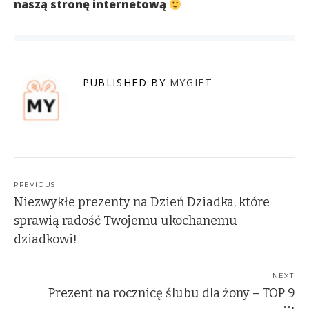
naszą stronę internetową
PUBLISHED BY
MYGIFT
Post
navigation
PREVIOUS
Niezwykłe prezenty na Dzień Dziadka, które
sprawią radość Twojemu ukochanemu
dziadkowi!
NEXT
Prezent na rocznicę ślubu dla żony – TOP 9