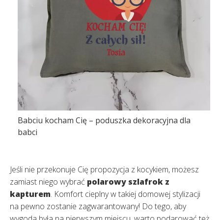
Babciu kocham Cię – poduszka dekoracyjna dla
babci
Jeśli nie przekonuje Cię propozycja z kocykiem, możesz
zamiast niego wybrać
polarowy szlafrok z
kapturem
. Komfort cieplny w takiej domowej stylizacji
na pewno zostanie zagwarantowany! Do tego, aby
wygoda była na pierwszym miejscu, warto podarować też