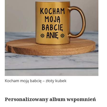
Kocham moją babcię – złoty kubek
Personalizowany album wspomnień