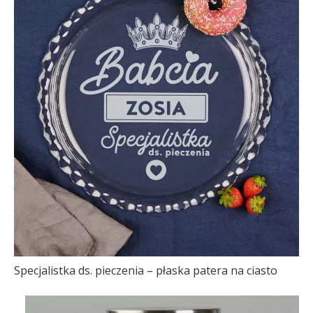
Specjalistka ds. pieczenia – płaska patera na ciasto