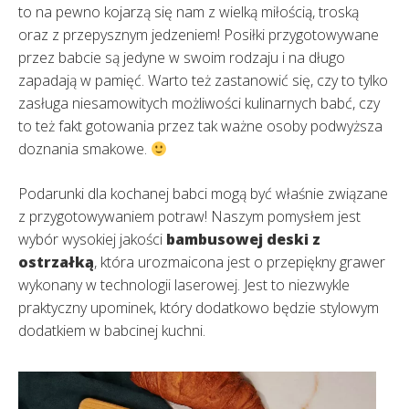
to na pewno kojarzą się nam z wielką miłością, troską
oraz z przepysznym jedzeniem! Posiłki przygotowywane
przez babcie są jedyne w swoim rodzaju i na długo
zapadają w pamięć. Warto też zastanowić się, czy to tylko
zasługa niesamowitych możliwości kulinarnych babć, czy
to też fakt gotowania przez tak ważne osoby podwyższa
doznania smakowe.
Podarunki dla kochanej babci mogą być właśnie związane
z przygotowywaniem potraw! Naszym pomysłem jest
wybór wysokiej jakości
bambusowej deski z
ostrzałką
, która urozmaicona jest o przepiękny grawer
wykonany w technologii laserowej. Jest to niezwykle
praktyczny upominek, który dodatkowo będzie stylowym
dodatkiem w babcinej kuchni.