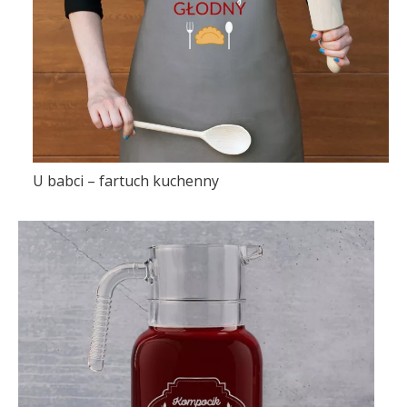
U babci – fartuch kuchenny