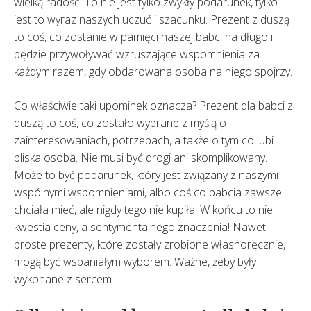
wielką radość. To nie jest tylko zwykły podarunek, tylko
jest to wyraz naszych uczuć i szacunku. Prezent z duszą
to coś, co zostanie w pamięci naszej babci na długo i
będzie przywoływać wzruszające wspomnienia za
każdym razem, gdy obdarowana osoba na niego spojrzy.
Co właściwie taki upominek oznacza? Prezent dla babci z
duszą to coś, co zostało wybrane z myślą o
zainteresowaniach, potrzebach, a także o tym co lubi
bliska osoba. Nie musi być drogi ani skomplikowany.
Może to być podarunek, który jest związany z naszymi
wspólnymi wspomnieniami, albo coś co babcia zawsze
chciała mieć, ale nigdy tego nie kupiła. W końcu to nie
kwestia ceny, a sentymentalnego znaczenia! Nawet
proste prezenty, które zostały zrobione własnoręcznie,
mogą być wspaniałym wyborem. Ważne, żeby były
wykonane z sercem.